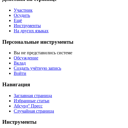
Участник
Осудить
Ещё
Инструменты
На других языках
Персональные инструменты
Вы не представились системе
Обсуждение
Вклад
Создать учётную запись
Войти
Навигация
Заглавная страница
Избранные статьи
Абсурд° Пресс
Случайная страница
Инструменты