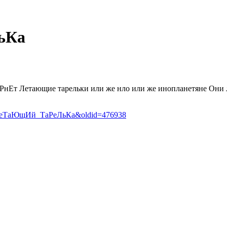
ьКа
 Летающие тарельки или же нло или же инопланетяне Они лет
ник:ЛеТаЮщИй_ТаРеЛьКа&oldid=476938