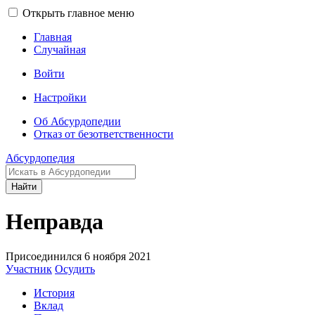
Открыть главное меню
Главная
Случайная
Войти
Настройки
Об Абсурдопедии
Отказ от безответственности
Абсурдопедия
Найти
Неправда
Присоединился 6 ноября 2021
Участник
Осудить
История
Вклад