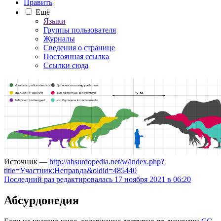
Править
Ещё
Языки
Группы пользователя
Журналы
Сведения о странице
Постоянная ссылка
Ссылки сюда
Источник —
http://absurdopedia.net/w/index.php?
title=Участник:Неправда&oldid=485440
Последний раз редактировалась 17 ноября 2021 в 06:20
Абсурдопедия