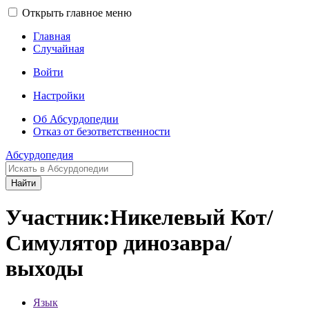
Открыть главное меню
Главная
Случайная
Войти
Настройки
Об Абсурдопедии
Отказ от безответственности
Абсурдопедия
Найти
Участник:Никелевый Кот/
Симулятор динозавра/
выходы
Язык