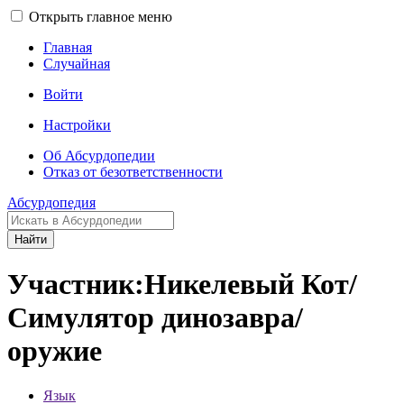
Открыть главное меню
Главная
Случайная
Войти
Настройки
Об Абсурдопедии
Отказ от безответственности
Абсурдопедия
Найти
Участник:Никелевый Кот/
Симулятор динозавра/
оружие
Язык