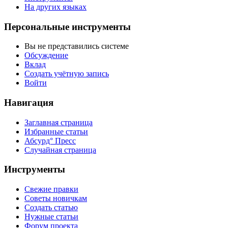
На других языках
Персональные инструменты
Вы не представились системе
Обсуждение
Вклад
Создать учётную запись
Войти
Навигация
Заглавная страница
Избранные статьи
Абсурд° Пресс
Случайная страница
Инструменты
Свежие правки
Советы новичкам
Создать статью
Нужные статьи
Форум проекта