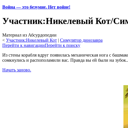
Война — это безумие. Нет войне!
Участник:Никелевый Кот/Сим
Материал из Абсурдопедии
<
Участник:Никелевый Кот
‎ |
Симулятор динозавра
Перейти к навигации
Перейти к поиску
Из стены корабля вдруг появилась механическая нога с башмако
сомкнулись и распополамили вас. Правда вы ей были на зубок..
Начать заново.