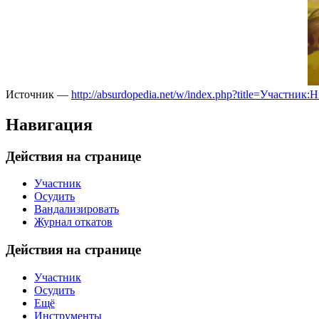
Источник —
http://absurdopedia.net/w/index.php?title=Участ
Навигация
Действия на странице
Участник
Осудить
Вандализировать
Журнал откатов
Действия на странице
Участник
Осудить
Ещё
Инструменты