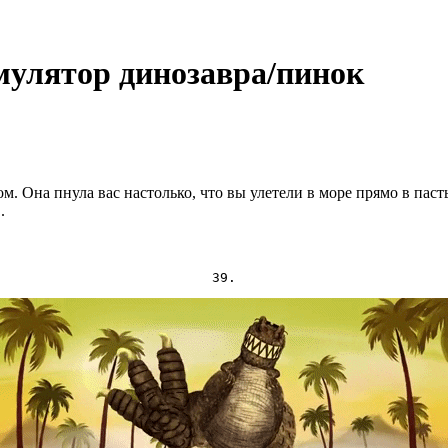
улятор динозавра/пинок
м. Она пнула вас настолько, что вы улетели в море прямо в паст
.