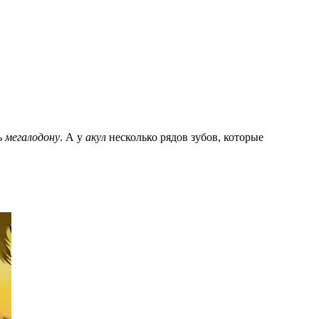
ь
мегалодону
. А у
акул
несколько рядов зубов, которые