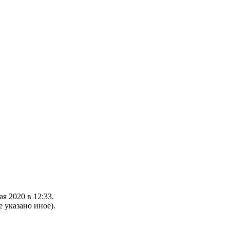
я 2020 в 12:33.
е указано иное).