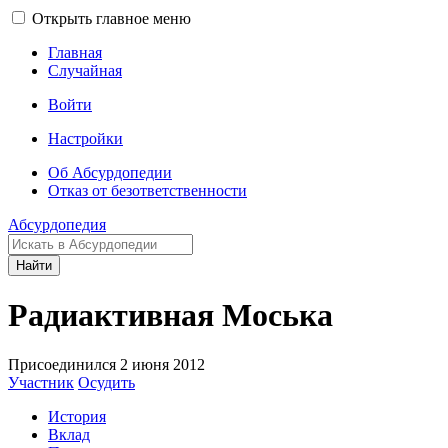
Открыть главное меню
Главная
Случайная
Войти
Настройки
Об Абсурдопедии
Отказ от безответственности
Абсурдопедия
Найти
Радиактивная Моська
Присоединился 2 июня 2012
Участник
Осудить
История
Вклад