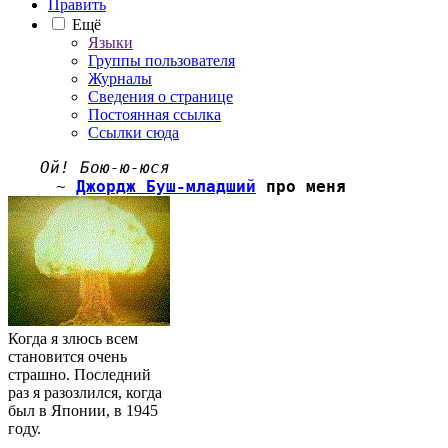
Править
Ещё
Языки
Группы пользователя
Журналы
Сведения о странице
Постоянная ссылка
Ссылки сюда
Ой! Бою-ю-юся
~
Джордж Буш-младший
про меня
Когда я злюсь всем
становится очень
страшно. Последний
раз я разозлился, когда
был в Японии, в 1945
году.