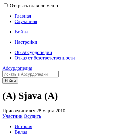
Открыть главное меню
Главная
Случайная
Войти
Настройки
Об Абсурдопедии
Отказ от безответственности
Абсурдопедия
Найти
(A) Sjava (A)
Присоединился 28 марта 2010
Участник
Осудить
История
Вклад