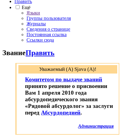
Править
Ещё
Языки
Группы пользователя
Журналы
Сведения о странице
Постоянная ссылка
Ссылки сюда
Звание
Править
Уважаемый (A) Sjava (A)!
Комитетом по выдаче званий
принято решение о присвоении
Вам 1 апреля 2010 года
абсурдопедического звания
«Рядовой абсурдолог» за заслуги
перед
Абсурдопедией
.
Администрация