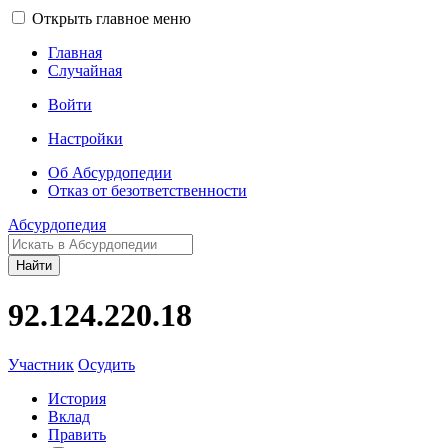
Открыть главное меню
Главная
Случайная
Войти
Настройки
Об Абсурдопедии
Отказ от безответственности
Абсурдопедия
Найти
92.124.220.18
Участник
Осудить
История
Вклад
Править