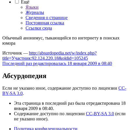
Ещё
Языки
Журналы
Сведения о странице
Постоянная ссылка
Ссылки сюда
Обычный анонимус, тыкающийся по интернету в поисках
юмора
Источник —
http://absurdopedia.net/w/index.php?
title=Участник:92.124.220.18&oldid=105245
Последний раз редактировалась 18 января 2009 в 08:40
Абсурдопедия
Если не указано иное, содержание доступно по лицензии
CC-
BY-SA 3.0
.
Эта страница в последний раз была отредактирована 18
января 2009 в 08:40.
Содержание доступно по лицензии
CC-BY-SA 3.0
(если
не указано иное).
Политика конфиденциальности