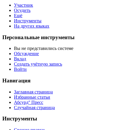
Участник
Осудить
Ещё
Инструменты
На других языках
Персональные инструменты
Вы не представились системе
Обсуждение
Вклад
Создать учётную запись
Войти
Навигация
Заглавная страница
Избранные статьи
Абсурд° Пресс
Случайная страница
Инструменты
Свежие правки