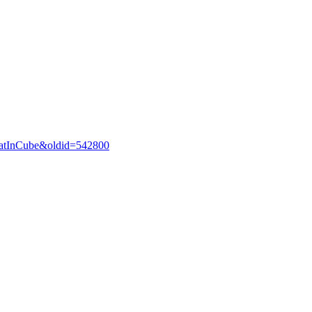
:CatInCube&oldid=542800