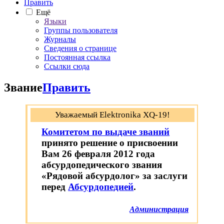
Править
Ещё
Языки
Группы пользователя
Журналы
Сведения о странице
Постоянная ссылка
Ссылки сюда
Звание
Править
Уважаемый Elektronika XQ-19!
Комитетом по выдаче званий
принято решение о присвоении
Вам 26 февраля 2012 года
абсурдопедического звания
«Рядовой абсурдолог» за заслуги
перед
Абсурдопедией
.
Администрация