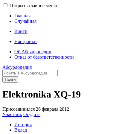
Открыть главное меню
Главная
Случайная
Войти
Настройки
Об Абсурдопедии
Отказ от безответственности
Абсурдопедия
Найти
Elektronika XQ-19
Присоединился 26 февраля 2012
Участник
Осудить
История
Вклад