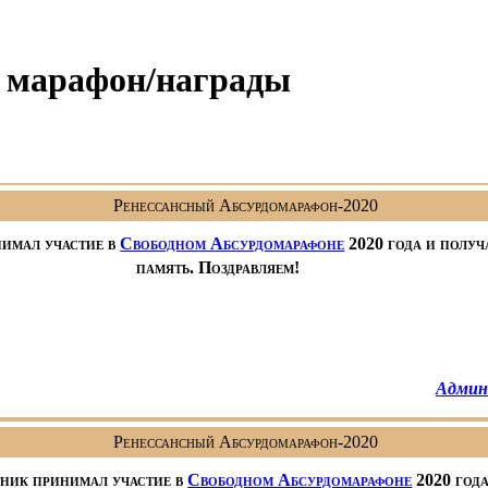
 марафон/награды
Ренессансный Абсурдомарафон-2020
нимал участие в
Свободном Абсурдомарафоне
2020 года и получ
память. Поздравляем!
Админ
Ренессансный Абсурдомарафон-2020
тник принимал участие в
Свободном Абсурдомарафоне
2020 года