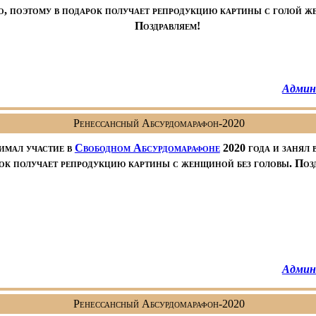
о, поэтому в подарок получает репродукцию картины с голой 
Поздравляем!
Админ
Ренессансный Абсурдомарафон-2020
имал участие в
Свободном Абсурдомарафоне
2020 года и занял 
ок получает репродукцию картины с женщиной без головы. Поз
Админ
Ренессансный Абсурдомарафон-2020