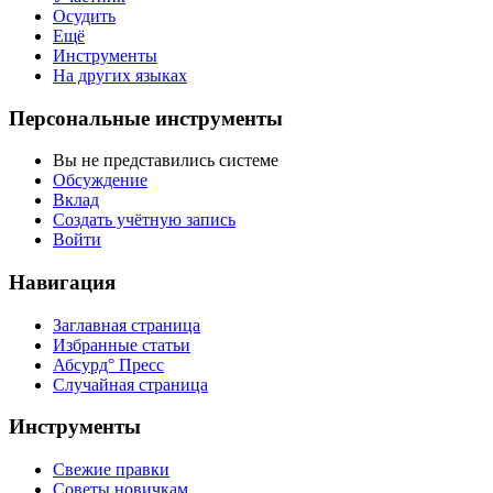
Осудить
Ещё
Инструменты
На других языках
Персональные инструменты
Вы не представились системе
Обсуждение
Вклад
Создать учётную запись
Войти
Навигация
Заглавная страница
Избранные статьи
Абсурд° Пресс
Случайная страница
Инструменты
Свежие правки
Советы новичкам