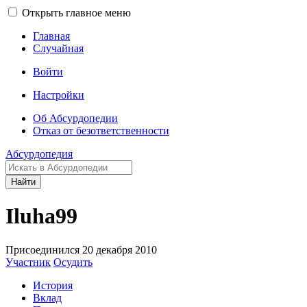
Открыть главное меню
Главная
Случайная
Войти
Настройки
Об Абсурдопедии
Отказ от безответственности
Абсурдопедия
Найти
Iluha99
Присоединился 20 декабря 2010
Участник
Осудить
История
Вклад