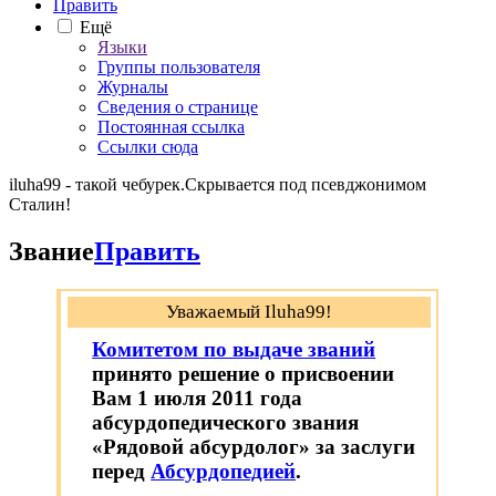
Править
Ещё
Языки
Группы пользователя
Журналы
Сведения о странице
Постоянная ссылка
Ссылки сюда
iluha99 - такой чебурек.Скрывается под псевджонимом
Сталин!
Звание
Править
Уважаемый Iluha99!
Комитетом по выдаче званий
принято решение о присвоении
Вам 1 июля 2011 года
абсурдопедического звания
«Рядовой абсурдолог» за заслуги
перед
Абсурдопедией
.