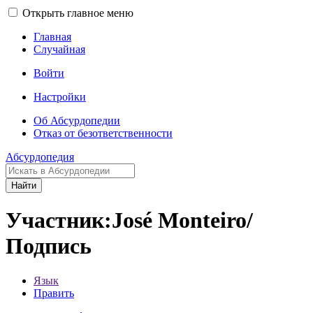
Открыть главное меню
Главная
Случайная
Войти
Настройки
Об Абсурдопедии
Отказ от безответственности
Абсурдопедия
Найти
Участник:José Monteiro/
Подпись
Язык
Править