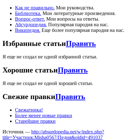
Как не правильно.
Мои руководства.
Библиотека.
Мои литературные произведения.
Вопрос-ответ.
Мои вопросы на ответы.
Абсурдопедия.
Популярная пародия на нас.
Википедия.
Еще более популярная пародия на нас.
Избранные статьи
Править
Я еще не создал не одной избранной статьи.
Хорошие статьи
Править
Я еще не создал не одной хорошей статьи.
Свежие правки
Править
Свежатинка!
Более менее новые правки
Старейшие правки
Источник —
http://absurdopedia.net/w/index.php?
title=Участник:Misha0567/Педия&oldid=491037