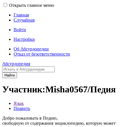
Открыть главное меню
Главная
Случайная
Войти
Настройки
Об Абсурдопедии
Отказ от безответственности
Абсурдопедия
Найти
Участник:Misha0567/Педия
Язык
Править
Добро пожаловать в Педию,
свободную от содержания энциклопедию, которую может