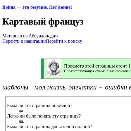
Война — это безумие. Нет войне!
Картавый француз
Материал из Абсурдопедии
Перейти к навигации
Перейти к поиску
Просмотр этой страницы стоит 
Соответствующая сумма была списана с 
шаблоны - моя жизнь.
опечатки + ошибки в
Была ли эта страница полезной?
да.
Легко ли было понять эту страницу?
да.
Была ли эта страница достаточно полной?