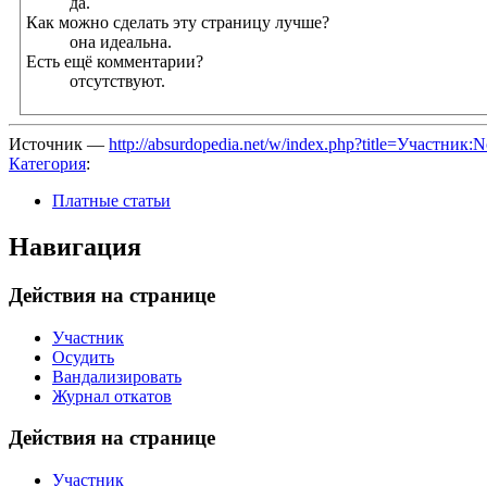
да.
Как можно сделать эту страницу лучше?
она идеальна.
Есть ещё комментарии?
отсутствуют.
Источник —
http://absurdopedia.net/w/index.php?title=Участни
Категория
:
Платные статьи
Навигация
Действия на странице
Участник
Осудить
Вандализировать
Журнал откатов
Действия на странице
Участник