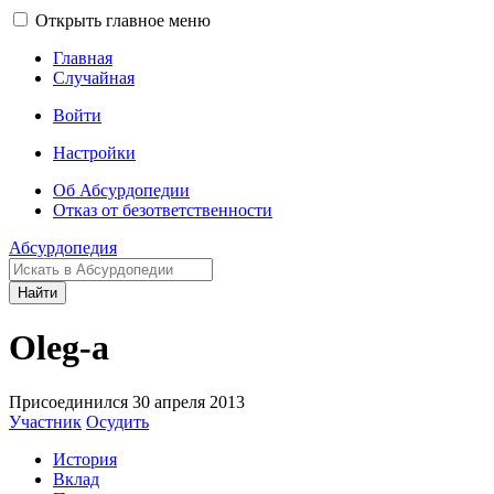
Открыть главное меню
Главная
Случайная
Войти
Настройки
Об Абсурдопедии
Отказ от безответственности
Абсурдопедия
Найти
Oleg-a
Присоединился 30 апреля 2013
Участник
Осудить
История
Вклад