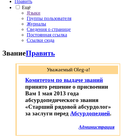
Править
Ещё
Языки
Группы пользователя
Журналы
Сведения о странице
Постоянная ссылка
Ссылки сюда
Звание
Править
Уважаемый Oleg-a!
Комитетом по выдаче званий
принято решение о присвоении
Вам 1 мая 2013 года
абсурдопедического звания
«Старший рядовой абсурдолог»
за заслуги перед
Абсурдопедией
.
Администрация