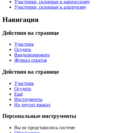
Участники, склонные к нарциссизму
Участники, склонные к альтруизму
Навигация
Действия на странице
Участник
Осудить
Вандализировать
Журнал откатов
Действия на странице
Участник
Осудить
Ещё
Инструменты
На других языках
Персональные инструменты
Вы не представились системе
Обсуждение