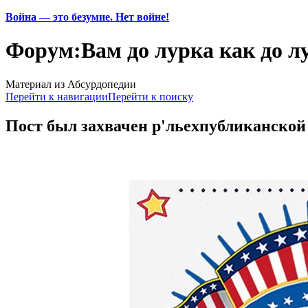
Война — это безумие. Нет войне!
Форум:Вам до лурка как до лу
Материал из Абсурдопедии
Перейти к навигации
Перейти к поиску
Пост был захвачен р'льехпубликанской 