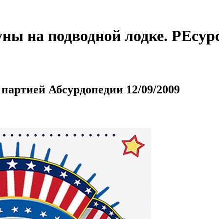
ны на подводной лодке. РЕсурс
партией Абсурдопедии 12/09/2009