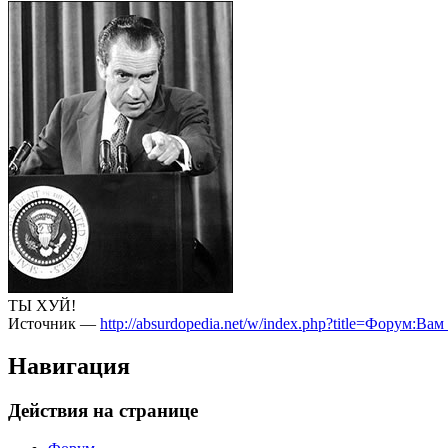
ТЫ ХУЙ!
Источник —
http://absurdopedia.net/w/index.php?title=Фору
Навигация
Действия на странице