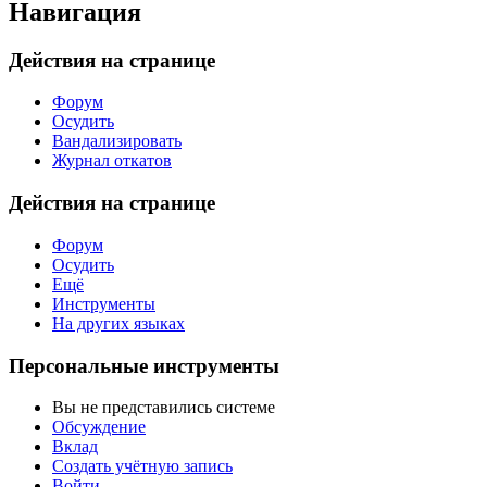
Навигация
Действия на странице
Форум
Осудить
Вандализировать
Журнал откатов
Действия на странице
Форум
Осудить
Ещё
Инструменты
На других языках
Персональные инструменты
Вы не представились системе
Обсуждение
Вклад
Создать учётную запись
Войти