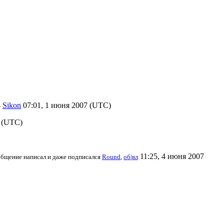
-
Sikon
07:01, 1 июня 2007 (UTC)
 (UTC)
11:25, 4 июня 2007
общение написал и даже подписался
Round
,
об
|
вл