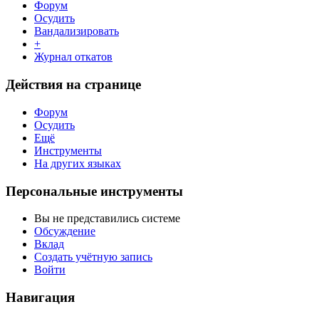
Форум
Осудить
Вандализировать
+
Журнал откатов
Действия на странице
Форум
Осудить
Ещё
Инструменты
На других языках
Персональные инструменты
Вы не представились системе
Обсуждение
Вклад
Создать учётную запись
Войти
Навигация