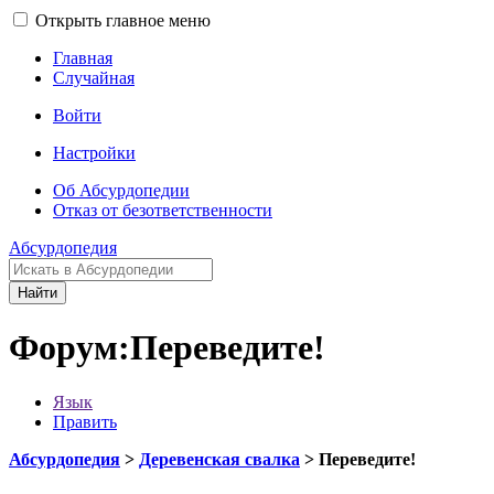
Открыть главное меню
Главная
Случайная
Войти
Настройки
Об Абсурдопедии
Отказ от безответственности
Абсурдопедия
Найти
Форум:Переведите!
Язык
Править
Абсурдопедия
>
Деревенская свалка
> Переведите!