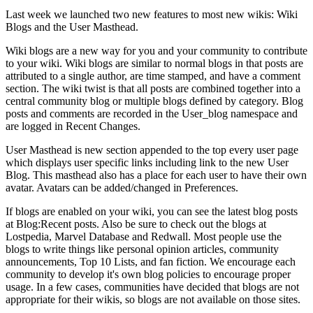
Last week we launched two new features to most new wikis: Wiki
Blogs and the User Masthead.
Wiki blogs are a new way for you and your community to contribute
to your wiki. Wiki blogs are similar to normal blogs in that posts are
attributed to a single author, are time stamped, and have a comment
section. The wiki twist is that all posts are combined together into a
central community blog or multiple blogs defined by category. Blog
posts and comments are recorded in the User_blog namespace and
are logged in Recent Changes.
User Masthead is new section appended to the top every user page
which displays user specific links including link to the new User
Blog. This masthead also has a place for each user to have their own
avatar. Avatars can be added/changed in Preferences.
If blogs are enabled on your wiki, you can see the latest blog posts
at Blog:Recent posts. Also be sure to check out the blogs at
Lostpedia, Marvel Database and Redwall. Most people use the
blogs to write things like personal opinion articles, community
announcements, Top 10 Lists, and fan fiction. We encourage each
community to develop it's own blog policies to encourage proper
usage. In a few cases, communities have decided that blogs are not
appropriate for their wikis, so blogs are not available on those sites.