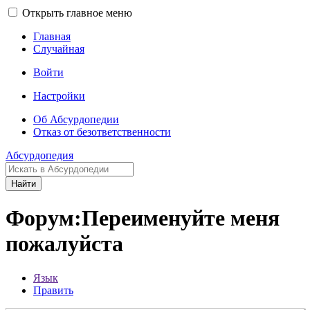
Открыть главное меню
Главная
Случайная
Войти
Настройки
Об Абсурдопедии
Отказ от безответственности
Абсурдопедия
Найти
Форум:Переименуйте меня
пожалуйста
Язык
Править