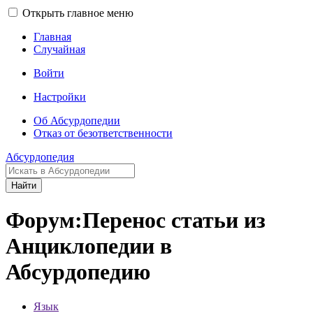
Открыть главное меню
Главная
Случайная
Войти
Настройки
Об Абсурдопедии
Отказ от безответственности
Абсурдопедия
Найти
Форум:Перенос статьи из
Анциклопедии в
Абсурдопедию
Язык