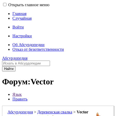
Открыть главное меню
Главная
Случайная
Войти
Настройки
Об Абсурдопедии
Отказ от безответственности
Абсурдопедия
Найти
Форум:Vector
Язык
Править
Абсурдопедия
>
Деревенская свалка
>
Vector