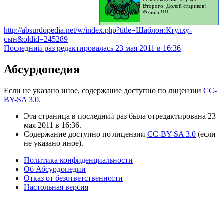
Второго. Долой стариков!
Фхтагн!!!!
http://absurdopedia.net/w/index.php?title=Шаблон:Ктулху-
сын&oldid=245289
Последний раз редактировалась 23 мая 2011 в 16:36
Абсурдопедия
Если не указано иное, содержание доступно по лицензии
CC-
BY-SA 3.0
.
Эта страница в последний раз была отредактирована 23
мая 2011 в 16:36.
Содержание доступно по лицензии
CC-BY-SA 3.0
(если
не указано иное).
Политика конфиденциальности
Об Абсурдопедии
Отказ от безответственности
Настольная версия