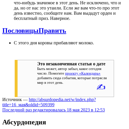
что-нибудь значимое в этот день. Не исключено, что и
да, но от нас это утаили. Если же вам что-то про этот
день известно, сообщите нам. Вам выдадут орден и
бесплатный приз. Наверное.
Пословицы
Править
С этого дня коровы прибавляют молоко.
Это незаконченная статья о дате
Быть может, автор забыл, какое сегодня
число. Помогите
проекту «Календарь»
добавить сюда события, которые потрясли
мир в этот день.
✍
Источник —
http://absurdopedia.net/w/index.php?
title=16_мая&oldid=509399
Последний раз редактировалась 18 мая 2023 в 12:53
Абсурдопедия