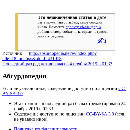
Это незаконченная статья о дате
Быть может, автор забыл, какое сегодня
число. Помогите
проекту «Календарь»
добавить сюда события, которые потрясли
мир в этот день.
✍
Источник —
http://absurdopedia.net/w/index.php?
title=18_ноября&oldid=431078
Последний раз редактировалась 24 ноября 2019 в 01:33
Абсурдопедия
Если не указано иное, содержание доступно по лицензии
CC-
BY-SA 3.0
.
Эта страница в последний раз была отредактирована 24
ноября 2019 в 01:33.
Содержание доступно по лицензии
CC-BY-SA 3.0
(если
не указано иное).
Политика конфиденциальности