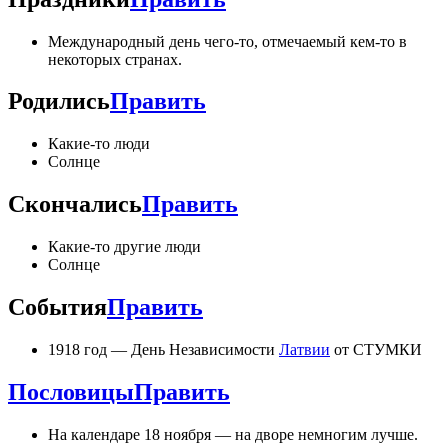
Международный день чего-то, отмечаемый кем-то в
некоторых странах.
Родились
Править
Какие-то люди
Солнце
Скончались
Править
Какие-то другие люди
Солнце
События
Править
1918 год — День Независимости
Латвии
от СТУМКИ
Пословицы
Править
На календаре 18 ноября — на дворе немногим лучше.