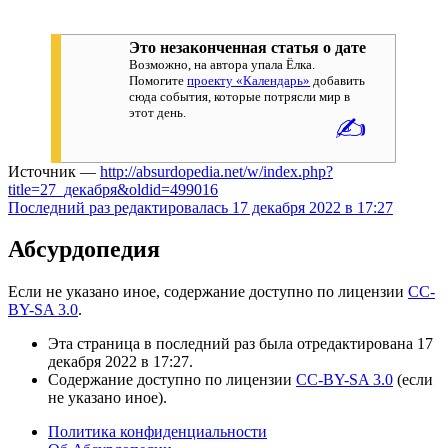
Это незаконченная статья о дате
Возможно, на автора упала Ёлка.
Помогите
проекту «Календарь»
добавить
сюда события, которые потрясли мир в
этот день.
✍
Источник —
http://absurdopedia.net/w/index.php?
title=27_декабря&oldid=499016
Последний раз редактировалась 17 декабря 2022 в 17:27
Абсурдопедия
Если не указано иное, содержание доступно по лицензии
CC-
BY-SA 3.0
.
Эта страница в последний раз была отредактирована 17
декабря 2022 в 17:27.
Содержание доступно по лицензии
CC-BY-SA 3.0
(если
не указано иное).
Политика конфиденциальности