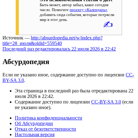
Быть может, автор забыл, какое сегодня
число. Помогите
проекту «Календарь»
добавить сюда события, которые потрясли
мир в этот день.
✍
Источник —
http://absurdopedia.net/w/index.php?
title=28_июля&oldid=559540
Последний раз редактировалась 22 июля 2026 в 22:42
Абсурдопедия
Если не указано иное, содержание доступно по лицензии
CC-
BY-SA 3.0
.
Эта страница в последний раз была отредактирована 22
июля 2026 в 22:42.
Содержание доступно по лицензии
CC-BY-SA 3.0
(если
не указано иное).
Политика конфиденциальности
Об Абсурдопедии
Отказ от безответственности
Настольная версия