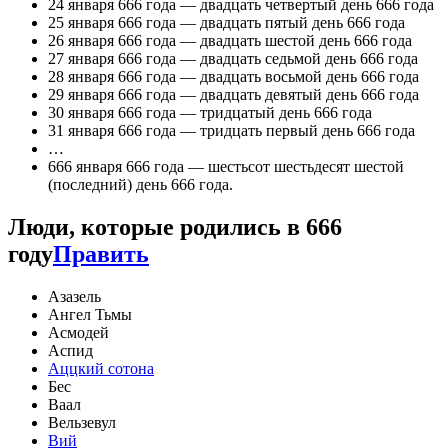
24 января 666 года — двадцать четвертый день 666 года
25 января 666 года — двадцать пятый день 666 года
26 января 666 года — двадцать шестой день 666 года
27 января 666 года — двадцать седьмой день 666 года
28 января 666 года — двадцать восьмой день 666 года
29 января 666 года — двадцать девятый день 666 года
30 января 666 года — тридцатый день 666 года
31 января 666 года — тридцать первый день 666 года
…
666 января 666 года — шестьсот шестьдесят шестой
(последний) день 666 года.
Люди, которые родились в 666
году
Править
Азазель
Ангел Тьмы
Асмодей
Аспид
Аццкий сотона
Бес
Ваал
Вельзевул
Вий