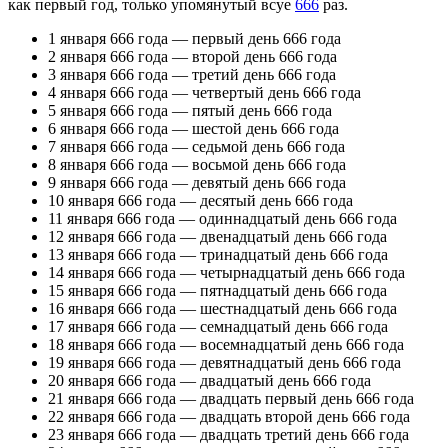
как первый год, только упомянутый всуе
666
раз.
1 января 666 года — первый день 666 года
2 января 666 года — второй день 666 года
3 января 666 года — третий день 666 года
4 января 666 года — четвертый день 666 года
5 января 666 года — пятый день 666 года
6 января 666 года — шестой день 666 года
7 января 666 года — седьмой день 666 года
8 января 666 года — восьмой день 666 года
9 января 666 года — девятый день 666 года
10 января 666 года — десятый день 666 года
11 января 666 года — одиннадцатый день 666 года
12 января 666 года — двенадцатый день 666 года
13 января 666 года — тринадцатый день 666 года
14 января 666 года — четырнадцатый день 666 года
15 января 666 года — пятнадцатый день 666 года
16 января 666 года — шестнадцатый день 666 года
17 января 666 года — семнадцатый день 666 года
18 января 666 года — восемнадцатый день 666 года
19 января 666 года — девятнадцатый день 666 года
20 января 666 года — двадцатый день 666 года
21 января 666 года — двадцать первый день 666 года
22 января 666 года — двадцать второй день 666 года
23 января 666 года — двадцать третий день 666 года