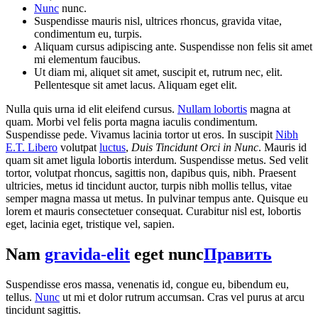
Nunc
nunc.
Suspendisse mauris nisl, ultrices rhoncus, gravida vitae,
condimentum eu, turpis.
Aliquam cursus adipiscing ante. Suspendisse non felis sit amet
mi elementum faucibus.
Ut diam mi, aliquet sit amet, suscipit et, rutrum nec, elit.
Pellentesque sit amet lacus. Aliquam eget elit.
Nulla quis urna id elit eleifend cursus.
Nullam lobortis
magna at
quam. Morbi vel felis porta magna iaculis condimentum.
Suspendisse pede. Vivamus lacinia tortor ut eros. In suscipit
Nibh
E.T. Libero
volutpat
luctus
,
Duis Tincidunt Orci in Nunc
. Mauris id
quam sit amet ligula lobortis interdum. Suspendisse metus. Sed velit
tortor, volutpat rhoncus, sagittis non, dapibus quis, nibh. Praesent
ultricies, metus id tincidunt auctor, turpis nibh mollis tellus, vitae
semper magna massa ut metus. In pulvinar tempus ante. Quisque eu
lorem et mauris consectetuer consequat. Curabitur nisl est, lobortis
eget, lacinia eget, tristique vel, sapien.
Nam
gravida-elit
eget nunc
Править
Suspendisse eros massa, venenatis id, congue eu, bibendum eu,
tellus.
Nunc
ut mi et dolor rutrum accumsan. Cras vel purus at arcu
tincidunt sagittis.