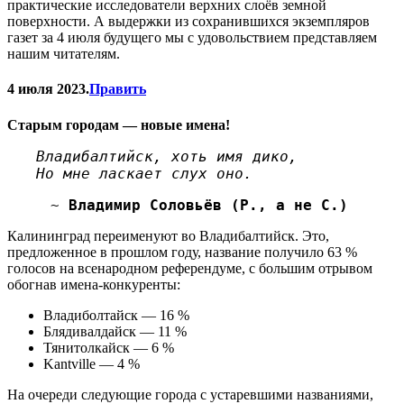
практические исследователи верхних слоёв земной
поверхности. А выдержки из сохранившихся экземпляров
газет за 4 июля будущего мы с удовольствием представляем
нашим читателям.
4 июля 2023.
Править
Старым городам — новые имена!
Владибалтийск, хоть имя дико,
Но мне ласкает слух оно.
~
Владимир Соловьёв (Р., а не С.)
Калининград переименуют во Владибалтийск. Это,
предложенное в прошлом году, название получило 63 %
голосов на всенародном референдуме, с большим отрывом
обогнав имена-конкуренты:
Владиболтайск — 16 %
Блядивалдайск — 11 %
Тянитолкайск — 6 %
Kantville — 4 %
На очереди следующие города с устаревшими названиями,