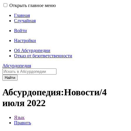
Открыть главное меню
Главная
Случайная
Войти
Настройки
Об Абсурдопедии
Отказ от безответственности
Абсурдопедия
Найти
Абсурдопедия:Новости/4
июля 2022
Язык
Править