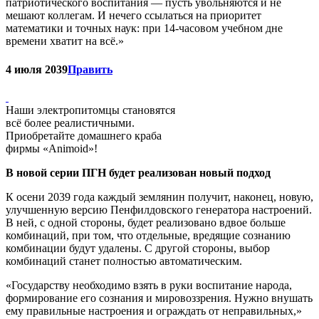
патриотического воспитания — пусть увольняются и не
мешают коллегам. И нечего ссылаться на приоритет
математики и точных наук: при 14-часовом учебном дне
времени хватит на всё.»
4 июля 2039
Править
Наши электропитомцы становятся
всё более реалистичными.
Приобретайте домашнего краба
фирмы «Animoid»!
В новой серии ПГН будет реализован новый подход
К осени 2039 года каждый землянин получит, наконец, новую,
улучшенную версию Пенфилдовского генератора настроений.
В ней, с одной стороны, будет реализовано вдвое больше
комбинаций, при том, что отдельные, вредящие сознанию
комбинации будут удалены. С другой стороны, выбор
комбинаций станет полностью автоматическим.
«Государству необходимо взять в руки воспитание народа,
формирование его сознания и мировоззрения. Нужно внушать
ему правильные настроения и ограждать от неправильных,»