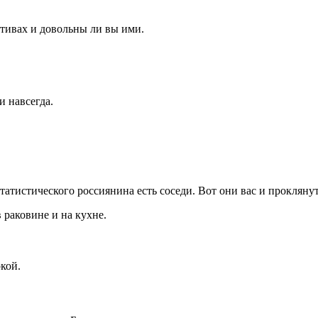
тивах и довольны ли вы ими.
 навсегда.
татистического россиянина есть соседи. Вот они вас и проклянут
 раковине и на кухне.
кой.