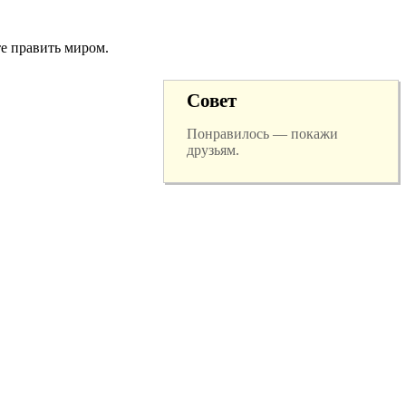
те править миром.
Совет
Понравилось — покажи
друзьям.