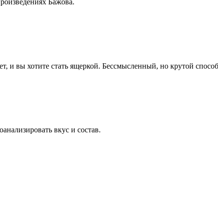
произведениях Бажова.
, и вы хотите стать ящеркой. Бессмысленный, но крутой способ
оанализировать вкус и состав.