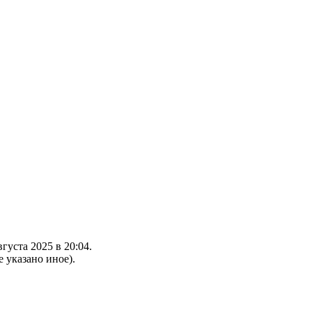
густа 2025 в 20:04.
е указано иное).