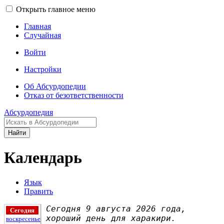
Открыть главное меню
Главная
Случайная
Войти
Настройки
Об Абсурдопедии
Отказ от безответственности
Абсурдопедия
Найти
Календарь
Язык
Править
Сегодня 9 августа 2026 года,
Сегодня
хороший день для харакири.
воскресенье