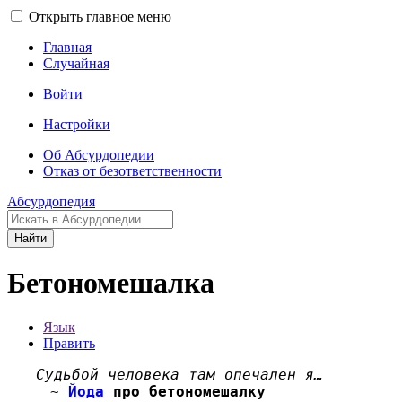
Открыть главное меню
Главная
Случайная
Войти
Настройки
Об Абсурдопедии
Отказ от безответственности
Абсурдопедия
Найти
Бетономешалка
Язык
Править
Судьбой человека там опечален я…
~
Йода
про бетономешалку