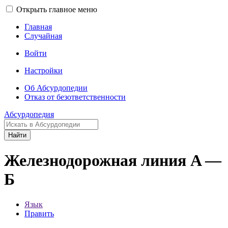
Открыть главное меню
Главная
Случайная
Войти
Настройки
Об Абсурдопедии
Отказ от безответственности
Абсурдопедия
Найти
Железнодорожная линия A —
Б
Язык
Править