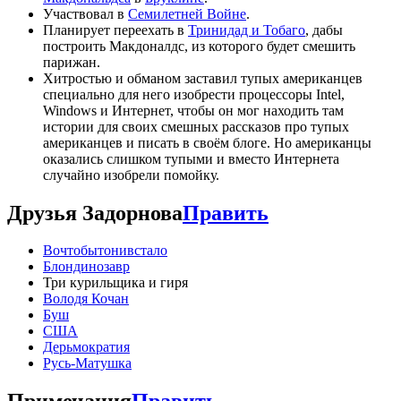
Участвовал в
Семилетней Войне
.
Планирует переехать в
Тринидад и Тобаго
, дабы
построить Макдоналдс, из которого будет смешить
парижан.
Хитростью и обманом заставил тупых американцев
специально для него изобрести процессоры Intel,
Windows и Интернет, чтобы он мог находить там
истории для своих смешных рассказов про тупых
американцев и писать в своём блоге. Но американцы
оказались слишком тупыми и вместо Интернета
случайно изобрели помойку.
Друзья Задорнова
Править
Вочтобытонивстало
Блондинозавр
Три курильщика и гиря
Володя Кочан
Буш
США
Дерьмократия
Русь-Матушка