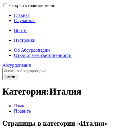
Открыть главное меню
Главная
Случайная
Войти
Настройки
Об Абсурдопедии
Отказ от безответственности
Абсурдопедия
Найти
Категория:Италия
Язык
Править
Страницы в категории «Италия»