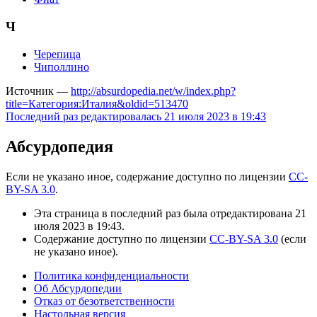
Ч
Черепица
Чиполлино
Источник —
http://absurdopedia.net/w/index.php?
title=Категория:Италия&oldid=513470
Последний раз редактировалась 21 июля 2023 в 19:43
Абсурдопедия
Если не указано иное, содержание доступно по лицензии
CC-
BY-SA 3.0
.
Эта страница в последний раз была отредактирована 21
июля 2023 в 19:43.
Содержание доступно по лицензии
CC-BY-SA 3.0
(если
не указано иное).
Политика конфиденциальности
Об Абсурдопедии
Отказ от безответственности
Настольная версия