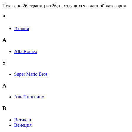
Показано 26 страниц из 26, находящихся в данной категории.
*
Италия
A
Alfa Romeo
S
Super Mario Bros
А
Аль Пингвино
В
Ватикан
Венеция