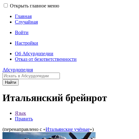
Открыть главное меню
Главная
Случайная
Войти
Настройки
Об Абсурдопедии
Отказ от безответственности
Абсурдопедия
Найти
Итальянский брейнрот
Язык
Править
(перенаправлено с «
Итальянские учёные
»)