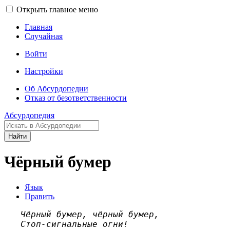
Открыть главное меню
Главная
Случайная
Войти
Настройки
Об Абсурдопедии
Отказ от безответственности
Абсурдопедия
Найти
Чёрный бумер
Язык
Править
Чёрный бумер, чёрный бумер,
Стоп-сигнальные огни!