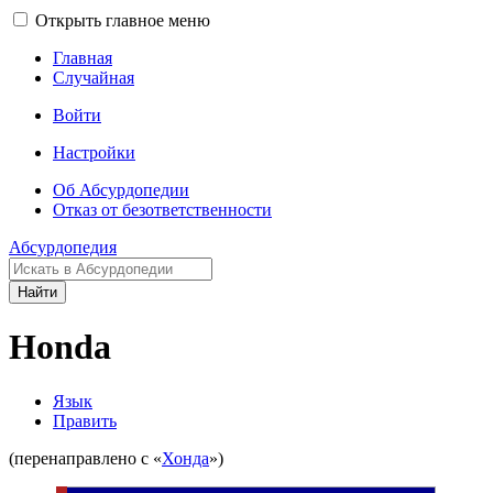
Открыть главное меню
Главная
Случайная
Войти
Настройки
Об Абсурдопедии
Отказ от безответственности
Абсурдопедия
Найти
Honda
Язык
Править
(перенаправлено с «
Хонда
»)