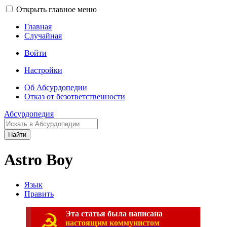
Открыть главное меню
Главная
Случайная
Войти
Настройки
Об Абсурдопедии
Отказ от безответственности
Абсурдопедия
Найти
Astro Boy
Язык
Править
☭
Эта статья была написана
настоящим коммунистом