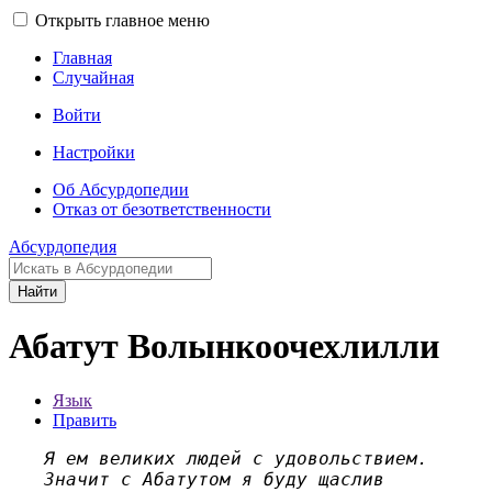
Открыть главное меню
Главная
Случайная
Войти
Настройки
Об Абсурдопедии
Отказ от безответственности
Абсурдопедия
Найти
Абатут Волынкоочехлилли
Язык
Править
Я ем великих людей с удовольствием.
Значит с Абатутом я буду щаслив