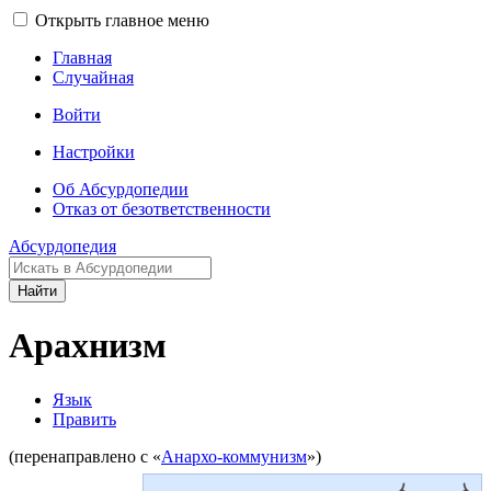
Открыть главное меню
Главная
Случайная
Войти
Настройки
Об Абсурдопедии
Отказ от безответственности
Абсурдопедия
Найти
Арахнизм
Язык
Править
(перенаправлено с «
Анархо-коммунизм
»)