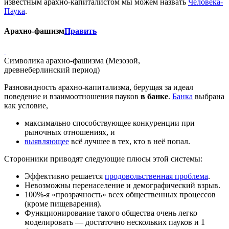
известным арахно-капиталистом мы можем назвать
Человека-
Паука
.
Арахно-фашизм
Править
Символика арахно-фашизма (Мезозой,
древнеберлинский период)
Разновидность арахно-капитализма, берущая за идеал
поведение и взаимоотношения пауков
в банке
.
Банка
выбрана
как условие,
максимально способствующее конкуренции при
рыночных отношениях, и
выявляющее
всё лучшее в тех, кто в неё попал.
Сторонники приводят следующие плюсы этой системы:
Эффективно решается
продовольственная проблема
.
Невозможны перенаселение и демографический взрыв.
100%-я «прозрачность» всех общественных процессов
(кроме пищеварения).
Функционирование такого общества очень легко
моделировать — достаточно нескольких пауков и 1