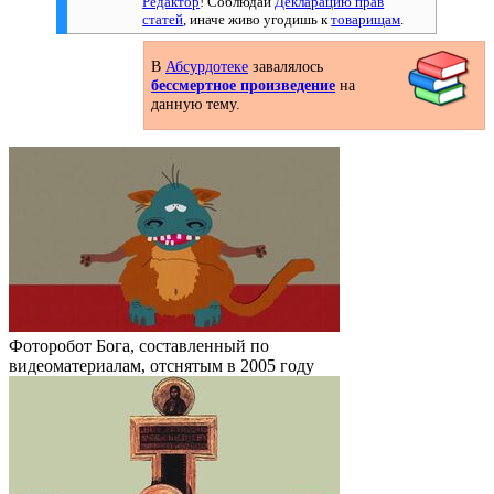
Редактор
! Соблюдай
Декларацию прав
статей
, иначе живо угодишь к
товарищам
.
В
Абсурдотеке
завалялось
бессмертное произведение
на
данную тему.
Фоторобот Бога, составленный по
видеоматериалам, отснятым в 2005 году