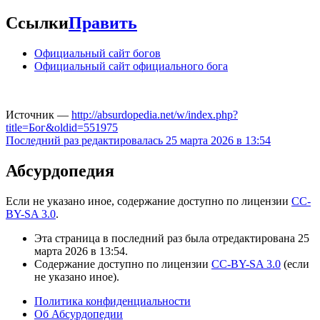
Ссылки
Править
Официальный сайт богов
Официальный сайт официального бога
Источник —
http://absurdopedia.net/w/index.php?
title=Бог&oldid=551975
Последний раз редактировалась 25 марта 2026 в 13:54
Абсурдопедия
Если не указано иное, содержание доступно по лицензии
CC-
BY-SA 3.0
.
Эта страница в последний раз была отредактирована 25
марта 2026 в 13:54.
Содержание доступно по лицензии
CC-BY-SA 3.0
(если
не указано иное).
Политика конфиденциальности
Об Абсурдопедии