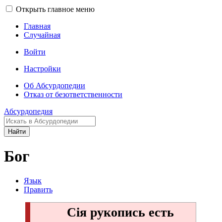
Открыть главное меню
Главная
Случайная
Войти
Настройки
Об Абсурдопедии
Отказ от безответственности
Абсурдопедия
Найти
Бог
Язык
Править
Сія рукопись есть