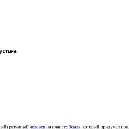
устыне
нный) разумный
человек
на планете
Земля
, который придумал по