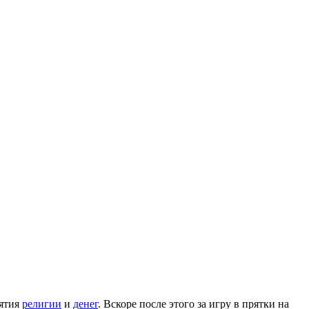
нятия
религии
и
денег
. Вскоре после этого за игру в прятки на