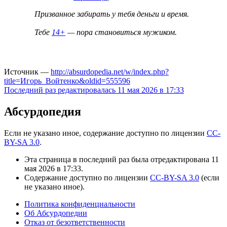
Призванное забирать у тебя деньги и время.
Тебе
14+
— пора становиться мужиком.
Источник —
http://absurdopedia.net/w/index.php?
title=Игорь_Войтенко&oldid=555596
Последний раз редактировалась 11 мая 2026 в 17:33
Абсурдопедия
Если не указано иное, содержание доступно по лицензии
CC-
BY-SA 3.0
.
Эта страница в последний раз была отредактирована 11
мая 2026 в 17:33.
Содержание доступно по лицензии
CC-BY-SA 3.0
(если
не указано иное).
Политика конфиденциальности
Об Абсурдопедии
Отказ от безответственности