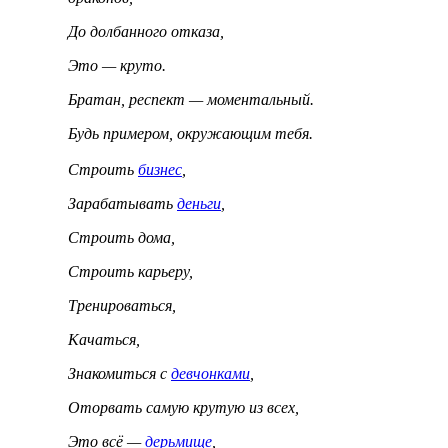
До долбанного отказа,
Это — круто.
Братан, респект — моментальный.
Будь примером, окружающим тебя.
Строить
бизнес
,
Зарабатывать
деньги
,
Строить дома,
Строить карьеру,
Тренироваться,
Качаться,
Знакомиться с
девчонками
,
Оторвать самую крутую из всех,
Это всё —
дерьмище
,