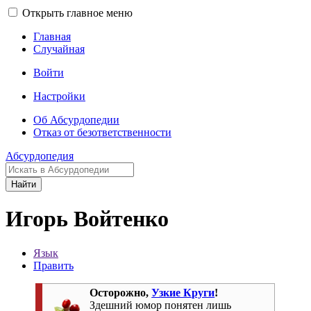
Открыть главное меню
Главная
Случайная
Войти
Настройки
Об Абсурдопедии
Отказ от безответственности
Абсурдопедия
Найти
Игорь Войтенко
Язык
Править
Осторожно,
Узкие Круги
!
Здешний юмор понятен лишь