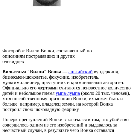
Фоторобот Вилли Вонки, составленный по
описаниям пострадавших и других
очевидцев
Вильгельм "Вилли" Вонка
—
английский
вундеркинд,
бизнесмен-шоколатье, фокусник, изобретатель,
мультимиллионер, преступник и криминальный авторитет.
Официально его жертвами считаются неизвестное количество
детей и небольшое племя
умпа-лумпа
(около 20 тыс. человек),
хотя по собственному признанию Вонки, их может быть и
больше, например, владелец земли, на которой Вонка
построил свою шоколадную фабрику.
Почерк преступлений Вонки заключался в том, что убийство
совершалось одним из его изобретений и выдавалось за
несчастный случай, в результате чего Вонка оставался