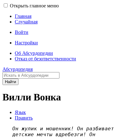
Открыть главное меню
Главная
Случайная
Войти
Настройки
Об Абсурдопедии
Отказ от безответственности
Абсурдопедия
Найти
Вилли Вонка
Язык
Править
Он жулик и мошенник! Он разбивает
детские мечты вдребезги! Он