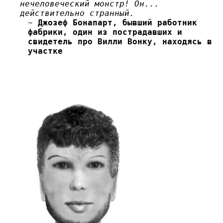
нечеловеческий монстр! Он...
действительно странный.
~
Джозеф Бонапарт, бывший работник
фабрики, один из пострадавших и
свидетель про Вилли Вонку, находясь в
участке