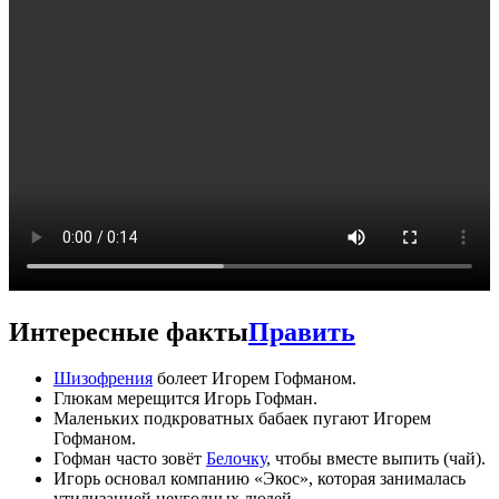
Интересные факты
Править
Шизофрения
болеет Игорем Гофманом.
Глюкам мерещится Игорь Гофман.
Маленьких подкроватных бабаек пугают Игорем
Гофманом.
Гофман часто зовёт
Белочку
, чтобы вместе выпить (чай).
Игорь основал компанию «Экос», которая занималась
утилизацией неугодных людей