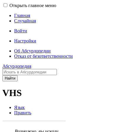
Открыть главное меню
Главная
Случайная
Войти
Настройки
Об Абсурдопедии
Отказ от безответственности
Абсурдопедия
Найти
VHS
Язык
Править
Возможно, вы искали